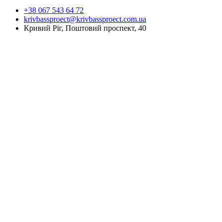
+38 067 543 64 72
krivbassproect@krivbassproect.com.ua
Кривий Ріг, Поштовий проспект, 40